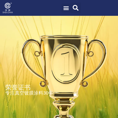
荣誉证书
专注真空镀膜涂料30年