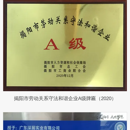
揭阳市劳动关系守法和谐企业A级牌匾（2020）