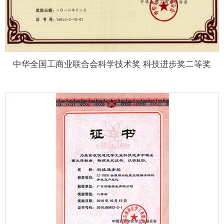
中华全国工商业联合会科学技术奖 科技进步奖二等奖