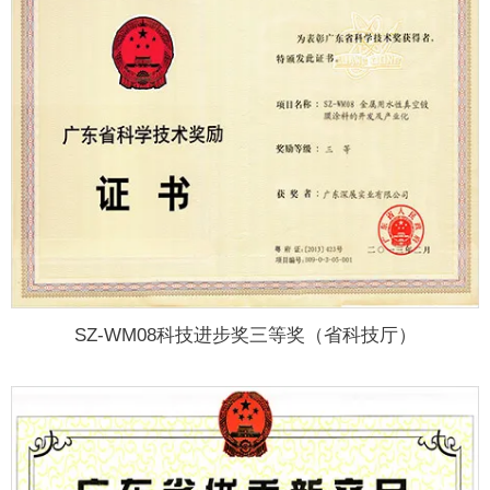
SZ-WM08科技进步奖三等奖（省科技厅）