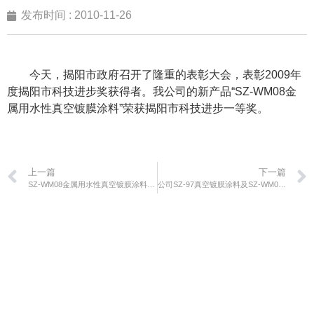
发布时间 :
2010-11-26
今天，揭阳市政府召开了隆重的表彰大会，表彰2009年
度揭阳市科技进步奖获得者。我公司的新产品“SZ-WM08
金
属用水性真空镀膜涂料
”荣获揭阳市科技进步一等奖。
上一篇
下一篇
SZ-WM08金属用水性真空镀膜涂料的开发及产业化项目获全国化工科技进步二等奖
公司SZ-97真空镀膜涂料及SZ-WM08金属用水性真空镀膜涂料被认定为省高新技术产品