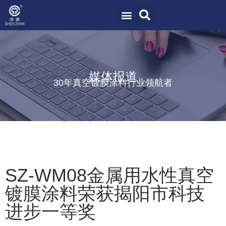
媒体报道
30年真空镀膜涂料行业领航者
SZ-WM08金属用水性真空
镀膜涂料荣获揭阳市科技
进步一等奖