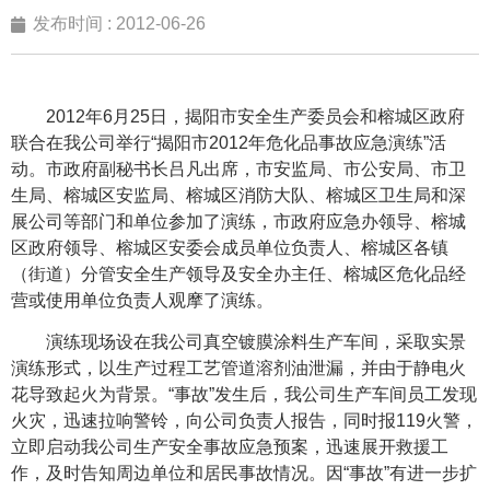
发布时间 :
2012-06-26
2012年6月25日，揭阳市安全生产委员会和榕城区政府
联合在我公司举行“揭阳市2012年危化品事故应急演练”活
动。市政府副秘书长吕凡出席，市安监局、市公安局、市卫
生局、榕城区安监局、榕城区消防大队、榕城区卫生局和深
展公司等部门和单位参加了演练，市政府应急办领导、榕城
区政府领导、榕城区安委会成员单位负责人、榕城区各镇
（街道）分管安全生产领导及安全办主任、榕城区危化品经
营或使用单位负责人观摩了演练。
演练现场设在我公司真空镀膜涂料生产车间，采取实景
演练形式，以生产过程工艺管道溶剂油泄漏，并由于静电火
花导致起火为背景。“事故”发生后，我公司生产车间员工发现
火灾，迅速拉响警铃，向公司负责人报告，同时报119火警，
立即启动我公司生产安全事故应急预案，迅速展开救援工
作，及时告知周边单位和居民事故情况。因“事故”有进一步扩