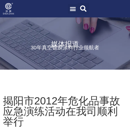
媒体报道
30年真空镀膜涂料行业领航者
揭阳市2012年危化品事故
应急演练活动在我司顺利
举行