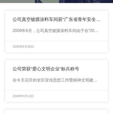
公司真空镀膜涂料车间获“广东省青年安全生产示范岗”荣誉称号
2009年6月，公司真空镀膜涂料车间由于在“2008年度广东省青年安全生产示范岗创建活动”中表现突出，被共青团广东省委员会、广东省安全生产监督管理局授予“广东省青年安全生产示范岗”荣誉称号。
2009年6月30日
公司荣获“爱心文明企业”标兵称号
在今天召开的全区宣传思想工作暨精神文明建设总结表彰大会上，鉴于我公司在2007-2008年度精神文明建设及2008年度培育新市民教育活动中成绩突出，被揭阳市榕城区委、区政府授予“爱心文明企业”标兵荣誉称号。
2009年3月13日