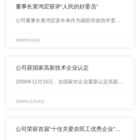
董事长黄鸿宏获评“人民的好委员”
公司董事长黄鸿宏多年来作为揭阳市政协常委，积极地履行职责，为经济社会发展建言献策，表现突出，于2008年12月被省政协授予“人民的好委员”荣誉称号。
2009年3月9日
公司获国家高新技术企业认定
2008年12月16日，在国家对企业重新认定高新技术企业资质的工作中，广东深展实业有限公司在广东省首批获得认定，获广东省科学技术厅、广东省财政厅、广东省国家税务局、广东省地方税务局联合颁发的“高新技术企业证书”。
2008年12月16日
公司荣获首届“十佳关爱农民工优秀企业”荣誉称号