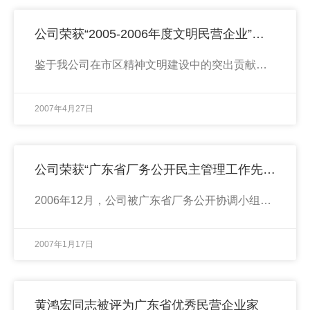
公司荣获“2005-2006年度文明民营企业”称号
鉴于我公司在市区精神文明建设中的突出贡献，中共揭阳市榕城区委员会、揭阳市榕城区人民政府授予我公司“2005-2006年度文明民营企业”光荣称号。
2007年4月27日
公司荣获“广东省厂务公开民主管理工作先进单位”称号
2006年12月，公司被广东省厂务公开协调小组评为广东省厂务公开民主管理工作“先进单位”。
2007年1月17日
黄鸿宏同志被评为广东省优秀民营企业家