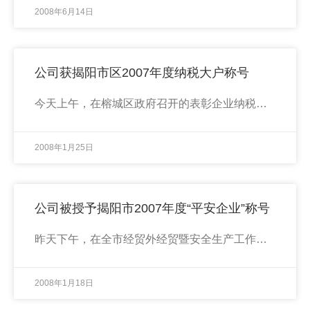
2008年6月14日
公司获揭阳市区2007年度纳税大户称号
今天上午，在榕城区政府召开的表彰企业纳税大户的会议上，我公司被授予2007年度纳税大户称号。
2008年1月25日
公司被授予揭阳市2007年度“平安企业”称号
昨天下午，在全市经贸外经贸暨安全生产工作会议上，我公司被揭阳市社会治安综合治理委员会、揭阳市安全生产监督管理局授予2007年度“平安企业”光荣称号。
2008年1月18日