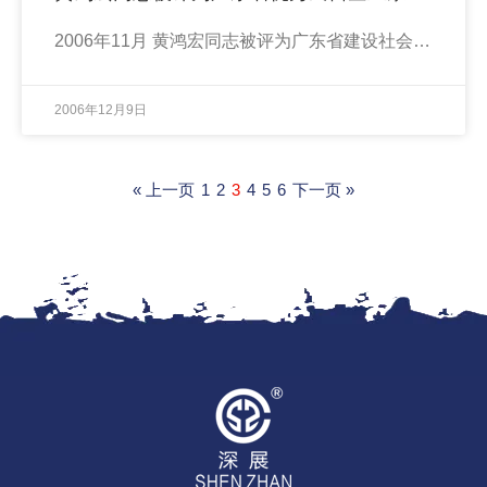
2006年11月 黄鸿宏同志被评为广东省建设社会主义新农村优秀民营企业家。
2006年12月9日
« 上一页
1
2
3
4
5
6
下一页 »